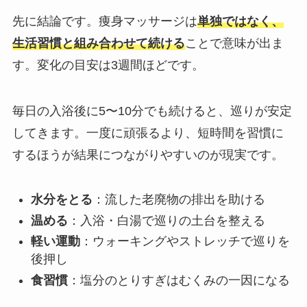
先に結論です。痩身マッサージは
単独ではなく、
生活習慣と組み合わせて続ける
ことで意味が出ま
す。変化の目安は3週間ほどです。
毎日の入浴後に5〜10分でも続けると、巡りが安定
してきます。一度に頑張るより、短時間を習慣に
するほうが結果につながりやすいのが現実です。
水分をとる
：流した老廃物の排出を助ける
温める
：入浴・白湯で巡りの土台を整える
軽い運動
：ウォーキングやストレッチで巡りを
後押し
食習慣
：塩分のとりすぎはむくみの一因になる