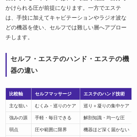
かけられる圧が前提になります。一方でエステ
は、手技に加えてキャビテーションやラジオ波な
どの機器を使い、セルフでは難しい層へアプロー
チします。
セルフ・エステのハンド・エステの機
器の違い
比較軸
セルフマッサージ
エステのハンド技術
主な狙い
むくみ・巡りのケア
巡り＋凝りの集中ケア
強みの源
手軽・毎日できる
解剖知識・均一な圧
弱点
圧や範囲に限界
機器ほど深く届かない