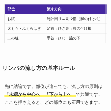
部位
流す方向
お腹
時計回り→鼠径部（脚の付け根）
太もも・ふくらはぎ
足首→ひざ裏→脚の付け根
二の腕
手首→ひじ→脇の下
リンパの流し方の基本ルール
先に結論です。部位が違っても、流し方の原則は
「末端から中心へ」「下から上へ」
で共通です。
ここを押さえると、どの部位にも応用できます。