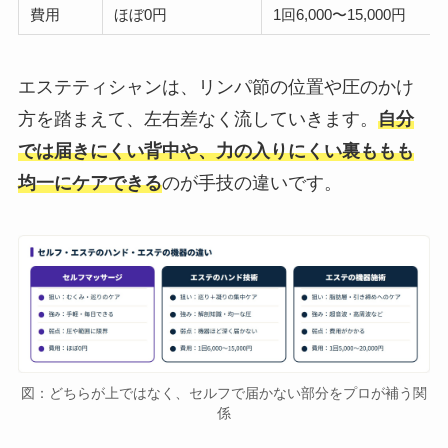
費用
ほぼ0円
1回6,000〜15,000円
エステティシャンは、リンパ節の位置や圧のかけ
方を踏まえて、左右差なく流していきます。
自分
では届きにくい背中や、力の入りにくい裏ももも
均一にケアできる
のが手技の違いです。
図：どちらが上ではなく、セルフで届かない部分をプロが補う関
係