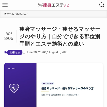
ホーム
施術方法
痩身マッサージ・痩せるマッサー
2026
ジのやり方｜自分でできる部位別
8/05
手順とエステ施術との違い
June 30, 2026
August 5, 2026
施術方法