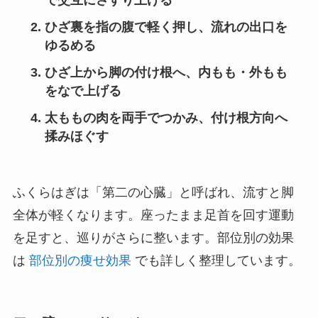
で交互にさすり上げる
ひざ裏を指の腹で軽く押し、流れの出口を
ゆるめる
ひざ上から脚の付け根へ、内もも・外もも
をなで上げる
太ももの肉を両手でつかみ、付け根方向へ
揉みほぐす
ふくらはぎは「第二の心臓」と呼ばれ、流すと脚
全体が軽くなります。座ったまま足首を回す運動
を足すと、巡りがさらに整います。部位別の効果
は
部位別の痩せ効果
でも詳しく整理しています。