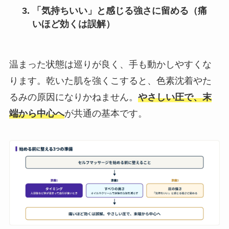
「気持ちいい」と感じる強さに留める（痛
いほど効くは誤解）
温まった状態は巡りが良く、手も動かしやすくな
ります。乾いた肌を強くこすると、色素沈着やた
るみの原因になりかねません。
やさしい圧で、末
端から中心へ
が共通の基本です。