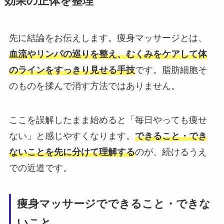
効果の正体を整理
先に結論をお伝えします。痩身マッサージとは、
血流やリンパの巡りを整え、むくみをケアして体
のラインをすっきり見せる手技
です。脂肪細胞そ
のものを揉んで消す方法ではありません。
ここを誤解したまま始めると「毎日やっても痩せ
ない」と感じやすくなります。
できること・でき
ないことを先に分けて理解する
のが、続けるうえ
での近道です。
痩身マッサージでできること・できな
いこと