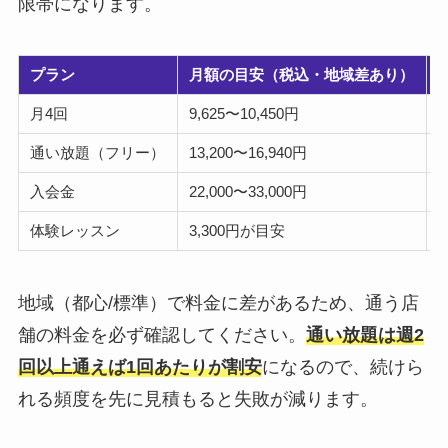
限帯になります。
プラン
月額の目安（税込・地域差あり）
月4回
9,625〜10,450円
通い放題（フリー）
13,200〜16,940円
入会金
22,000〜33,000円
体験レッスン
3,300円が目安
地域（都心/標準）で料金に差があるため、通う店
舗の料金を必ず確認してください。
通い放題は週2
回以上通えば1回あたりが割安
になるので、続けら
れる頻度を先に見積もると失敗が減ります。