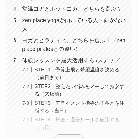
常温ヨガとホットヨガ、どちらを選ぶ？
zen place yogaが向いている人・向かない
人
ヨガとピラティス、どちらを選ぶ？（zen
place pilatesとの違い）
体験レッスンを最大活用する5ステップ
STEP1：予算上限と希望温度を決める
（前日まで）
STEP2：整えたい悩みをメモして持参す
る（来店前）
STEP3：アライメント指導の丁寧さを体
感する（当日）
STEP4：料金・退会ルールを確認する
（当日）