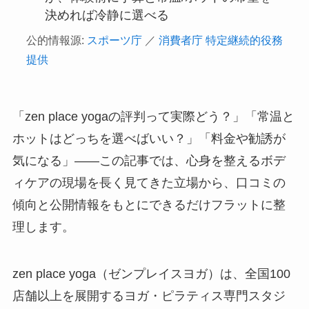
決めれば冷静に選べる
公的情報源:
スポーツ庁
／
消費者庁 特定継続的役務
提供
「zen place yogaの評判って実際どう？」「常温と
ホットはどっちを選べばいい？」「料金や勧誘が
気になる」——この記事では、心身を整えるボデ
ィケアの現場を長く見てきた立場から、口コミの
傾向と公開情報をもとにできるだけフラットに整
理します。
zen place yoga（ゼンプレイスヨガ）は、全国100
店舗以上を展開するヨガ・ピラティス専門スタジ