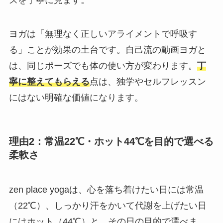
ズを丁寧に見ます。
ヨガは「無理なく正しいアライメントで呼吸す
る」ことが効果の土台です。自己流の動画ヨガと
は、同じポーズでも体の使い方が変わります。
丁
寧に整えてもらえる
点は、独学やセルフレッスン
にはない明確な価値になります。
理由2：常温22℃・ホット44℃を目的で選べる
柔軟さ
zen place yogaは、心を落ち着けたい日には常温
（22℃）、しっかり汗をかいて代謝を上げたい日
にはホット（44℃）と、その日の目的で選べま