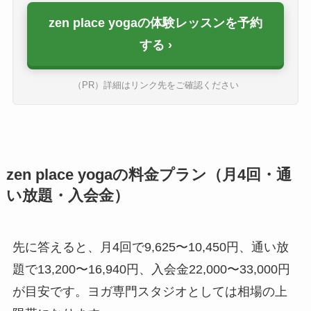
zen place yogaの体験レッスンを予約
する
（PR）詳細はリンク先をご確認ください
zen place yogaの料金プラン（月4回・通
い放題・入会金）
先に答えると、月4回で9,625〜10,450円、通い放
題で13,200〜16,940円、入会金22,000〜33,000円
が目安です。ヨガ専門スタジオとしては相場の上