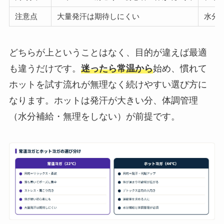
注意点
大量発汗は期待しにくい
水分
どちらが上ということはなく、目的が違えば最適
も違うだけです。
迷ったら常温から
始め、慣れて
ホットを試す流れが無理なく続けやすい選び方に
なります。ホットは発汗が大きい分、体調管理
（水分補給・無理をしない）が前提です。