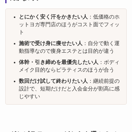
とにかく安く汗をかきたい人
：低価格のホ
ットヨガ専門店のほうがコスト面でフィッ
ト
施術で受け身に痩せたい人
：自分で動く運
動指導なので痩身エステとは目的が違う
体幹・引き締めを最優先したい人
：ボディ
メイク目的ならピラティスのほうが合う
数回だけ試して終わりたい人
：継続前提の
設計で、短期だけだと入会金分が割高に感
じやすい