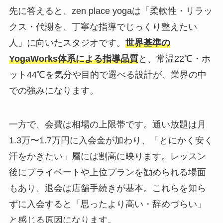
先に答えると、zen place yogaは「柔軟性・リラッ
クス・代謝を、丁寧な指導でじっくり整えたい
人」に向いたスタジオです。
世界基準の
YogaWorks体系による指導品質
と、常温22℃・ホ
ット44℃を気分や目的で選べる設計が、業界の中
での強みになります。
一方で、会費は相場の上限帯です。通い放題は月
1.3万〜1.7万円に入会金が加わり、「とにかく安く
汗をかきたい」層には割高に映ります。レッスン
後にプライベートや上位プランを勧められる場面
もあり、退会は店舗手続きが基本。これらを知ら
ずに入会すると「思ったより高い・辞めづらい」
と感じる原因になります。