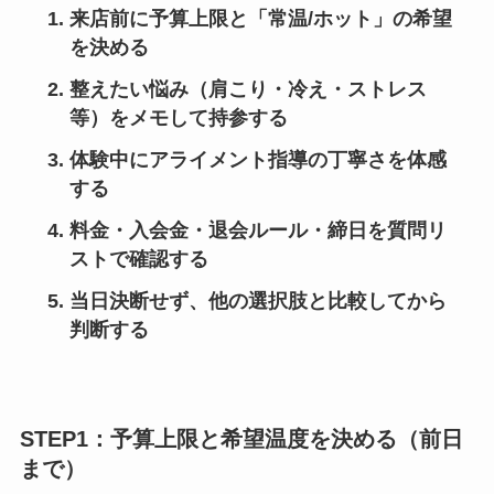
来店前に予算上限と「常温/ホット」の希望
を決める
整えたい悩み（肩こり・冷え・ストレス
等）をメモして持参する
体験中にアライメント指導の丁寧さを体感
する
料金・入会金・退会ルール・締日を質問リ
ストで確認する
当日決断せず、他の選択肢と比較してから
判断する
STEP1：予算上限と希望温度を決める（前日
まで）