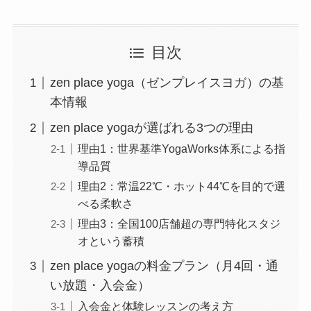
目次
zen place yoga（ゼンプレイスヨガ）の基
本情報
zen place yogaが選ばれる3つの理由
理由1：世界基準YogaWorks体系による指
導品質
理由2：常温22℃・ホット44℃を目的で選
べる柔軟さ
理由3：全国100店舗超の専門特化スタジ
オという蓄積
zen place yogaの料金プラン（月4回・通
い放題・入会金）
入会金と体験レッスンの考え方