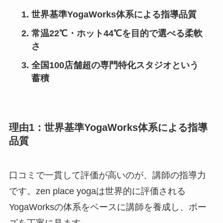
世界基準YogaWorks体系による指導品質
常温22℃・ホット44℃を目的で選べる柔軟
さ
全国100店舗超の専門特化スタジオという
蓄積
理由1：世界基準YogaWorks体系による指導
品質
口コミで一貫して評価が高いのが、講師の指導力
です。zen place yogaは世界的に評価される
YogaWorksの体系をベースに講師を養成し、ポー