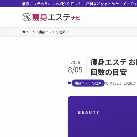
痩身エステのサロンの紹介や口コミ、評判などをまとめたサイトで
ホーム
痩身エステの効果
痩身エステ お
2026
8/05
回数の目安
痩身エステの効果
May 17, 2026