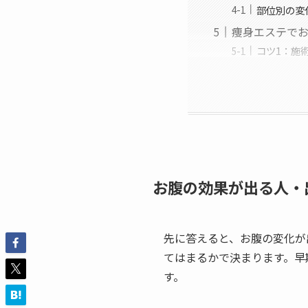
部位別の変
痩身エステでお
コツ1：施
お腹の効果が出る人・
先に答えると、お腹の変化が
てはまるかで決まります。早
す。