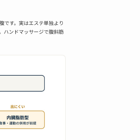
腹です。実はエステ単独より
。ハンドマッサージで腹斜筋