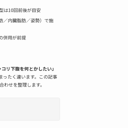
型は10回前後が目安
肪／内臓脂肪／姿勢）で施
の併用が前提
ッコリ下腹を何とかしたい」
まったく違います。この記事
合わせを整理します。