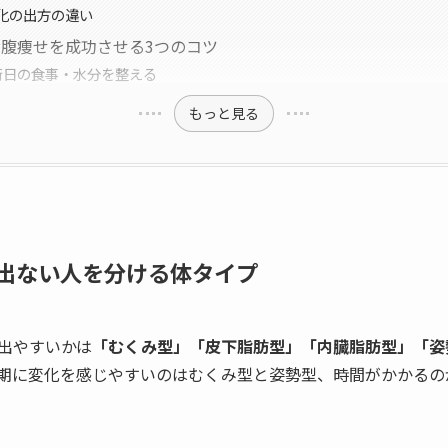
化の出方の違い
腹痩せを成功させる3つのコツ
術日の食事・水分を整える
もっと見る
出ない人を分ける体タイプ
出やすいかは
「むくみ型」「皮下脂肪型」「内臓脂肪型」「姿
期に変化を感じやすいのはむくみ型と姿勢型、時間がかかるの