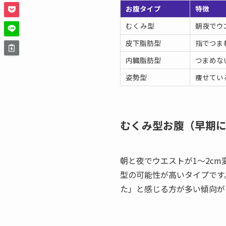
お腹タイプ
特徴
むくみ型
朝夜でウ
皮下脂肪型
指でつま
内臓脂肪型
つまめな
姿勢型
痩せてい
むくみ型お腹（早期
朝と夜でウエストが1〜2c
型の可能性が高いタイプです
た」と感じる方が多い傾向が