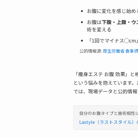
お腹に変化を感じ始め
お腹は
下腹・上腹・ウ
術を変える
「1回でマイナス◯cm
公的情報源:
厚生労働省 食事
「痩身エステ お腹 効果」と
という悩みを抱えています。
では、現場データと公的情報
自分のお腹タイプと施術相性
Lastyle（ラストスタイ