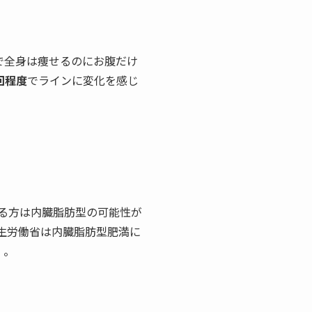
で全身は痩せるのにお腹だけ
回程度
でラインに変化を感じ
る方は内臓脂肪型の可能性が
生労働省は内臓脂肪型肥満に
）。