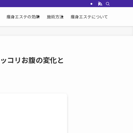
痩身エステの効果
施術方法
痩身エステについて
・ポッコリお腹の変化と