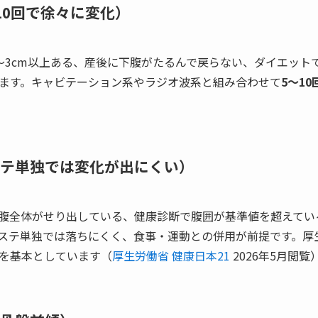
10回で徐々に変化）
〜3cm以上ある、産後に下腹がたるんで戻らない、ダイエット
ます。キャビテーション系やラジオ波系と組み合わせて
5〜10
テ単独では変化が出にくい）
腹全体がせり出している、健康診断で腹囲が基準値を超えてい
ステ単独では落ちにくく、食事・運動との併用が前提です。厚
を基本としています（
厚生労働省 健康日本21
2026年5月閲覧