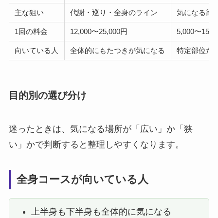
主な狙い
代謝・巡り・全身のライン
気になる部
1回の料金
12,000〜25,000円
5,000〜15,0
向いている人
全体的にもたつきが気になる
特定部位だ
目的別の選び分け
迷ったときは、気になる場所が「広い」か「狭
い」かで判断すると整理しやすくなります。
全身コースが向いている人
上半身も下半身も全体的に気になる