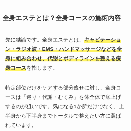
全身エステとは？全身コースの施術内容
先に結論です。全身エステとは、
キャビテーショ
ン・ラジオ波・EMS・ハンドマッサージなどを全
身に組み合わせ、代謝とボディラインを整える痩
身コース
を指します。
特定部位だけをケアする部分痩せに対し、全身コ
ースは「巡り・代謝・むくみ」を体全体で底上げ
するのが狙いです。気になる1か所だけでなく、上
半身から下半身までトータルで整えたい方に選ば
れています。