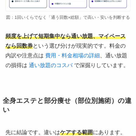
図：1回いくらでなく「通う回数×総額」で高い・安いを判断する
頻度を上げて短期集中なら通い放題、マイペース
なら回数券
という選び分けが現実的です。料金の
内訳や注意点は
費用・料金相場の詳細
、通い放題
の損得は
通い放題のコスパ
で深掘りしています。
全身エステと部分痩せ（部位別施術）の違
い
先に結論です。違いは
ケアする範囲
にあります。