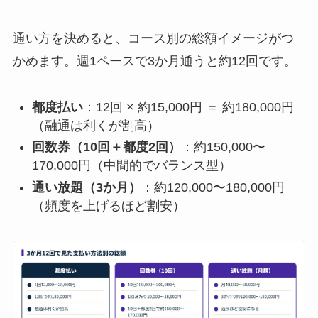
通い方を決めると、コース別の総額イメージがつ
かめます。週1ペースで3か月通うと約12回です。
都度払い
：12回 × 約15,000円 ＝ 約180,000円
（融通は利くが割高）
回数券（10回＋都度2回）
：約150,000〜
170,000円（中間的でバランス型）
通い放題（3か月）
：約120,000〜180,000円
（頻度を上げるほど割安）