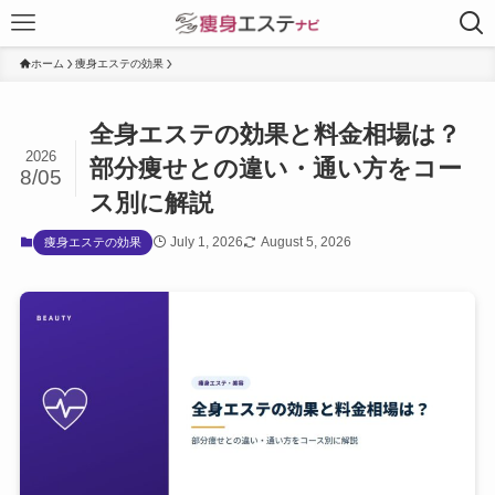
ホーム
痩身エステの効果
全身エステの効果と料金相場は？
2026
部分痩せとの違い・通い方をコー
8/05
ス別に解説
July 1, 2026
August 5, 2026
痩身エステの効果