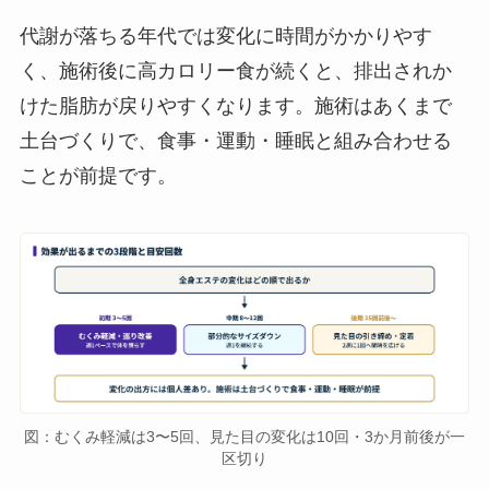
代謝が落ちる年代では変化に時間がかかりやす
く、施術後に高カロリー食が続くと、排出されか
けた脂肪が戻りやすくなります。施術はあくまで
土台づくりで、食事・運動・睡眠と組み合わせる
ことが前提です。
図：むくみ軽減は3〜5回、見た目の変化は10回・3か月前後が一
区切り