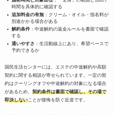
施術時間と対象部位
：「全身」の範囲と1回の
時間を具体的に確認する
追加料金の有無
：クリーム・オイル・指名料が
別途かかる場合がある
解約条件
：中途解約の返金ルールを書面で確認
する
通いやすさ
：生活動線上にあり、希望ペースで
予約できるか
国民生活センターには、エステの中途解約や高額
契約に関する相談が寄せられています。一定の契
約はクーリングオフや中途解約の対象になる場合
があるため、
契約条件は書面で確認し、その場で
即決しない
ことが後悔を防ぐ近道です。