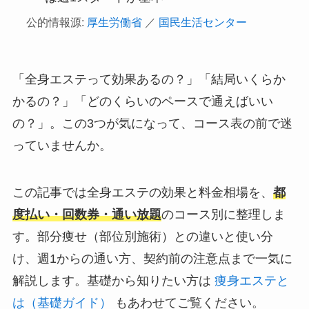
公的情報源:
厚生労働省
／
国民生活センター
「全身エステって効果あるの？」「結局いくらか
かるの？」「どのくらいのペースで通えばいい
の？」。この3つが気になって、コース表の前で迷
っていませんか。
この記事では全身エステの効果と料金相場を、
都
度払い・回数券・通い放題
のコース別に整理しま
す。部分痩せ（部位別施術）との違いと使い分
け、週1からの通い方、契約前の注意点まで一気に
解説します。基礎から知りたい方は
痩身エステと
は（基礎ガイド）
もあわせてご覧ください。