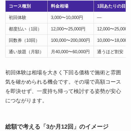
コース種別
料金相場
1回あたりの目安
初回体験
3,000〜10,000円
―
都度払い（1回）
12,000〜25,000円
12,000〜25,000
回数券（10回）
100,000〜200,000円
10,000〜18,000
通い放題（月額）
月40,000〜60,000円
通うほど割安
初回体験は相場を大きく下回る価格で施術と雰囲
気を確かめられる機会です。その場で高額コース
を即決せず、一度持ち帰って検討する姿勢が安心
につながります。
総額で考える「3か月12回」のイメージ