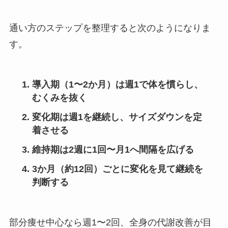
通い方のステップを整理すると次のようになりま
す。
導入期（1〜2か月）は週1で体を慣らし、
むくみを抜く
変化期は週1を継続し、サイズダウンを定
着させる
維持期は2週に1回〜月1へ間隔を広げる
3か月（約12回）ごとに変化を見て継続を
判断する
部分痩せ中心なら週1〜2回、全身の代謝改善が目