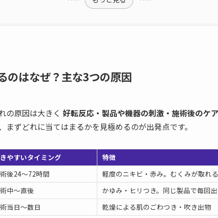
るのはなぜ？主な3つの原因
れの原因は大きく
好転反応・製品や機器の刺激・施術後のケ
、まずどれに当てはまるかを見極めるのが出発点です。
起きやすいタイミング
特徴
術後24〜72時間
軽度のニキビ・赤み。むくみが取れ
施術中〜直後
かゆみ・ヒリつき。同じ製品で毎回出
施術当日〜数日
乾燥による肌のごわつき・吹き出物