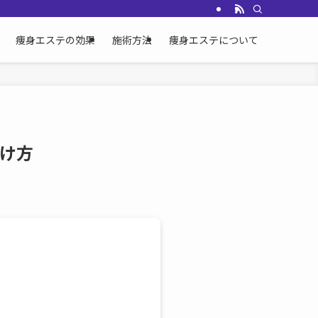
痩身エステの効果
施術方法
痩身エステについて
け方