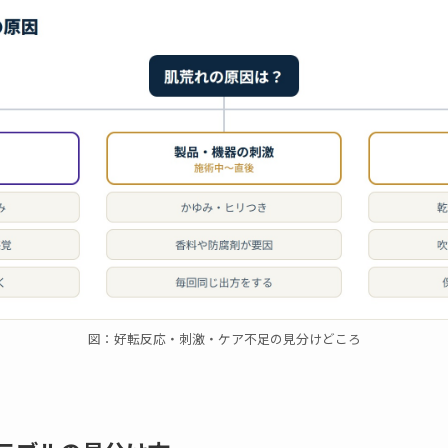
図：好転反応・刺激・ケア不足の見分けどころ