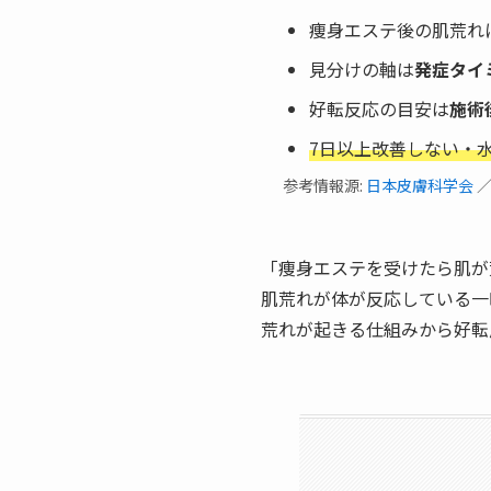
痩身エステ後の肌荒れ
見分けの軸は
発症タイ
好転反応の目安は
施術
7日以上改善しない・
参考情報源:
日本皮膚科学会
「痩身エステを受けたら肌が
肌荒れが体が反応している一
荒れが起きる仕組みから好転