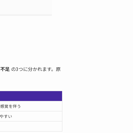
ア不足
の3つに分かれます。原
る感覚を伴う
やすい