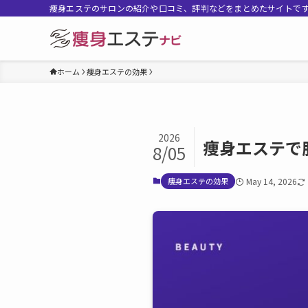
痩身エステのサロンの紹介や口コミ、評判などをまとめたサイトで
ホーム
痩身エステの効果
2026
痩身エステで
8/05
痩身エステの効果
May 14, 2026