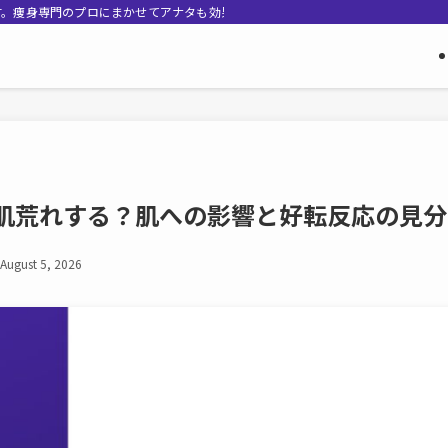
す。痩身専門のプロにまかせてアナタも効果的なダイエットしましょう！
肌荒れする？肌への影響と好転反応の見分
August 5, 2026