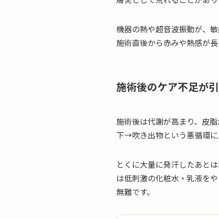
機器の熱や超音波振動が、敏
施術直後から赤みや熱感が長
施術後のケア不足が引
施術後は代謝が高まり、皮脂
下→吹き出物という悪循環に
とくに大量に発汗したあとは
は低刺激の化粧水・乳液をや
無難です。