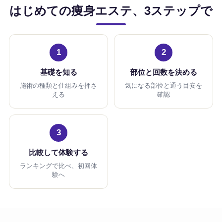
はじめての痩身エステ、3ステップで
1
2
基礎を知る
部位と回数を決める
施術の種類と仕組みを押さ
気になる部位と通う目安を
える
確認
3
比較して体験する
ランキングで比べ、初回体
験へ