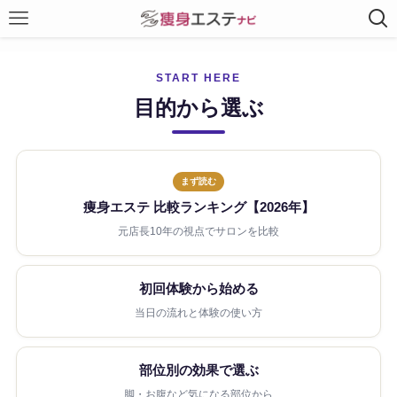
START HERE
目的から選ぶ
まず読む
痩身エステ 比較ランキング【2026年】
元店長10年の視点でサロンを比較
初回体験から始める
当日の流れと体験の使い方
部位別の効果で選ぶ
脚・お腹など気になる部位から